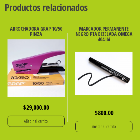
Productos relacionados
ABROCHADORA GRAP 10/50
MARCADOR PERMANENTE
PINZA
NEGRO PTA BIZELADA OMEGA
404 ibi
$
29,000.00
$
800.00
Añadir al carrito
Añadir al carrito