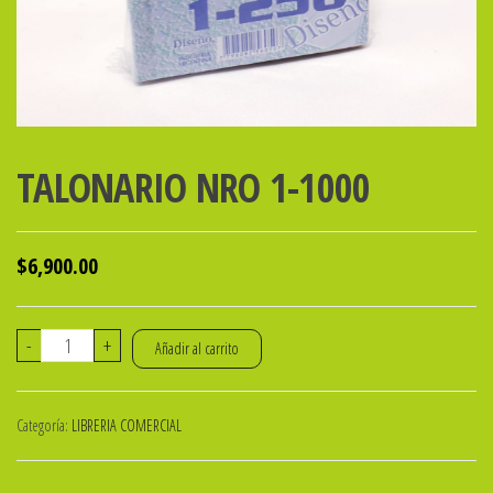
TALONARIO NRO 1-1000
$
6,900.00
TALONARIO
-
+
Añadir al carrito
NRO
1-
Categoría:
LIBRERIA COMERCIAL
1000
cantidad