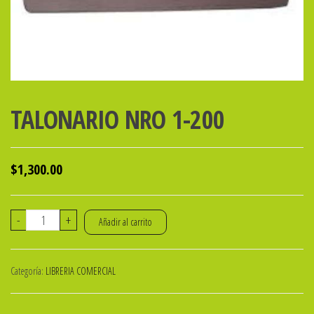
TALONARIO NRO 1-200
$
1,300.00
TALONARIO
-
+
Añadir al carrito
NRO
1-
Categoría:
LIBRERIA COMERCIAL
200
cantidad