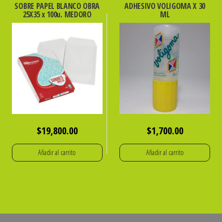
SOBRE PAPEL BLANCO OBRA
ADHESIVO VOLIGOMA X 30
25X35 x 100u. MEDORO
ML
$
19,800.00
$
1,700.00
Añadir al carrito
Añadir al carrito