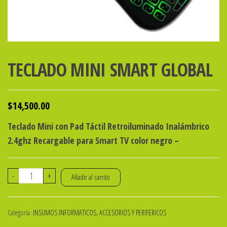
TECLADO MINI SMART GLOBAL
$
14,500.00
Teclado Mini con Pad Táctil Retroiluminado Inalámbrico
2.4ghz Recargable para Smart TV color negro –
TECLADO
-
+
Añadir al carrito
MINI
SMART
Categoría:
INSUMOS INFORMATICOS, ACCESORIOS Y PERIFERICOS
GLOBAL