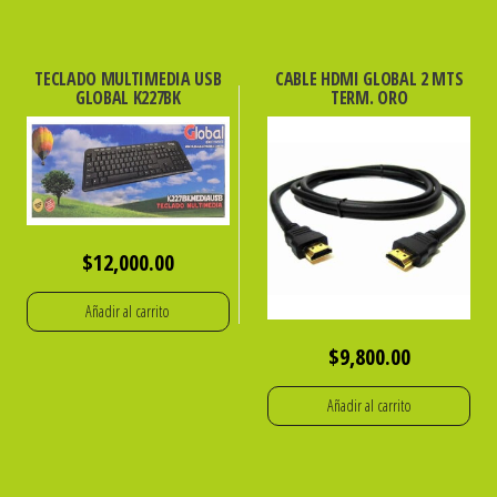
TECLADO MULTIMEDIA USB
CABLE HDMI GLOBAL 2 MTS
GLOBAL K227BK
TERM. ORO
$
12,000.00
Añadir al carrito
$
9,800.00
Añadir al carrito