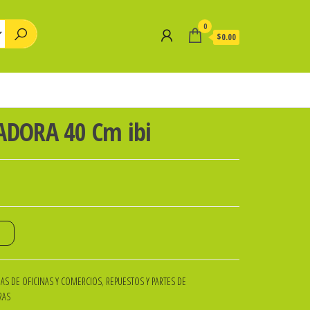
0
$0.00
ADORA 40 Cm ibi
o
S DE OFICINAS Y COMERCIOS
,
REPUESTOS Y PARTES DE
RAS