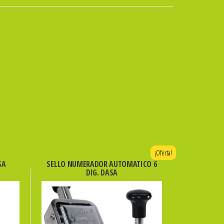
¡Oferta!
SA
SELLO NUMERADOR AUTOMATICO 6
DIG. DASA