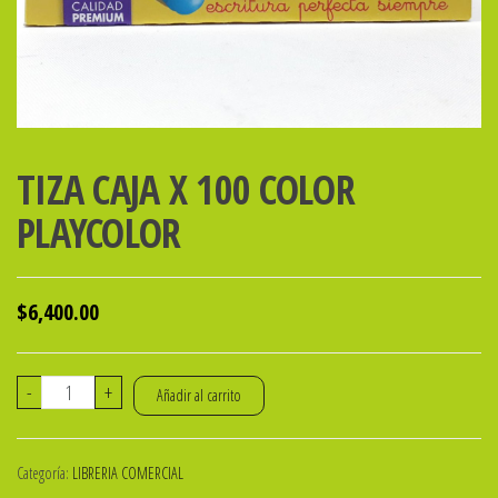
TIZA CAJA X 100 COLOR
PLAYCOLOR
$
6,400.00
TIZA
-
+
Añadir al carrito
CAJA
X
Categoría:
LIBRERIA COMERCIAL
100