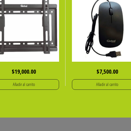
$
19,000.00
$
7,500.00
Añadir al carrito
Añadir al carrito