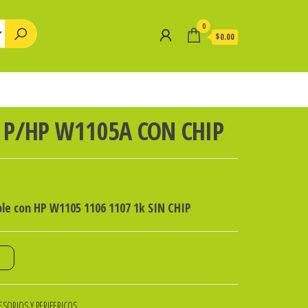
0
$0.00
 P/HP W1105A CON CHIP
le con HP W1105 1106 1107 1k SIN CHIP
o
SORIOS Y PERIFERICOS