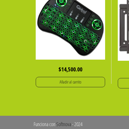
$
14,500.00
Añadir al carrito
Funciona con
Softnova
- 2024