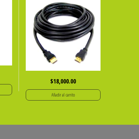
$
18,000.00
Añadir al carrito