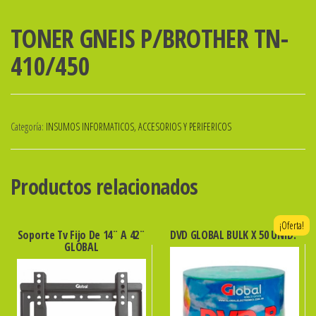
TONER GNEIS P/BROTHER TN-
410/450
Categoría:
INSUMOS INFORMATICOS, ACCESORIOS Y PERIFERICOS
Productos relacionados
¡Oferta!
Soporte Tv Fijo De 14¨ A 42¨
DVD GLOBAL BULK X 50 UNID.
GLOBAL