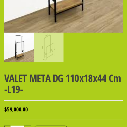
VALET META DG 110x18x44 Cm
-L19-
$
59,000.00