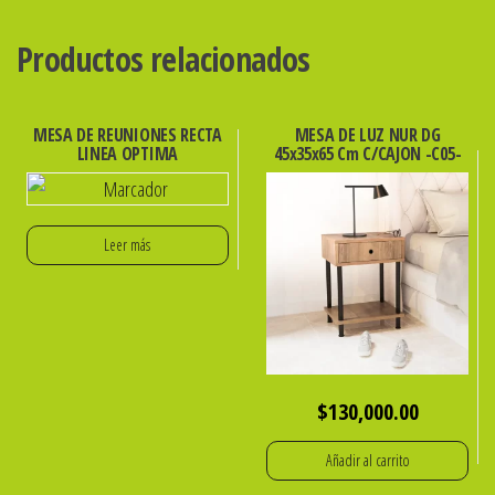
Productos relacionados
MESA DE REUNIONES RECTA
MESA DE LUZ NUR DG
LINEA OPTIMA
45x35x65 Cm C/CAJON -C05-
Leer más
$
130,000.00
Añadir al carrito