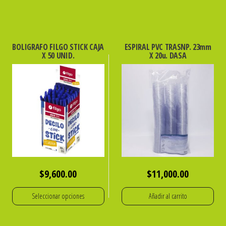
BOLIGRAFO FILGO STICK CAJA
ESPIRAL PVC TRASNP. 23mm
X 50 UNID.
X 20u. DASA
$
9,600.00
$
11,000.00
Seleccionar opciones
Añadir al carrito
Este