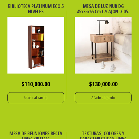
BIBLIOTECA PLATINUM ECO 5
MESA DE LUZ NUR DG
NIVELES
45x35x65 Cm C/CAJON -C05-
$
110,000.00
$
130,000.00
Añadir al carrito
Añadir al carrito
MESA DE REUNIONES RECTA
TEXTURAS, COLORES Y
LINEA OPTIMA
CARACTERISTICAS LINEA