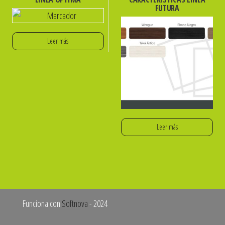
FUTURA
Leer más
Leer más
Funciona con
Softnova
- 2024