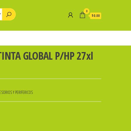
0
$0.00
INTA GLOBAL P/HP 27xl
SORIOS Y PERIFERICOS