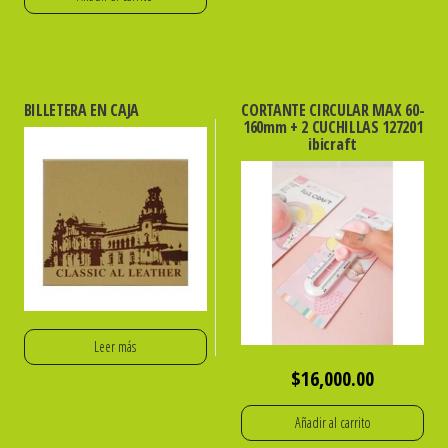
BILLETERA EN CAJA
CORTANTE CIRCULAR MAX 60-
160mm + 2 CUCHILLAS 127201
ibicraft
Leer más
$
16,000.00
Añadir al carrito