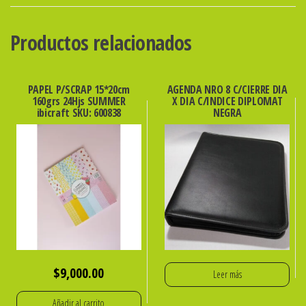
DE
VINO
Productos relacionados
REF.
57912407
cantidad
PAPEL P/SCRAP 15*20cm
AGENDA NRO 8 C/CIERRE DIA
160grs 24Hjs SUMMER
X DIA C/INDICE DIPLOMAT
ibicraft SKU: 600838
NEGRA
$
9,000.00
Leer más
Añadir al carrito