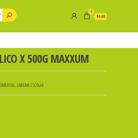
0
$0.00
ILICO X 500G MAXXUM
COMERCIAL
,
LIBRERIA ESCOLAR