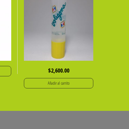
$
2,600.00
Añadir al carrito