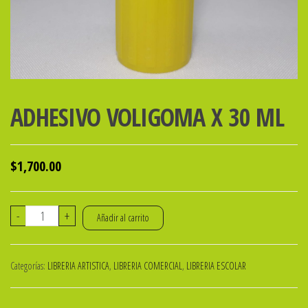
ADHESIVO VOLIGOMA X 30 ML
$
1,700.00
ADHESIVO
-
+
Añadir al carrito
VOLIGOMA
X
Categorías:
LIBRERIA ARTISTICA
,
LIBRERIA COMERCIAL
,
LIBRERIA ESCOLAR
30
ML