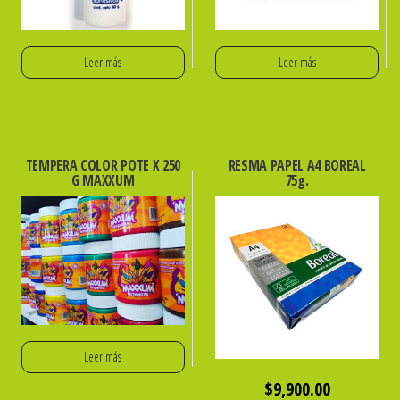
Leer más
Leer más
TEMPERA COLOR POTE X 250
RESMA PAPEL A4 BOREAL
G MAXXUM
75g.
Leer más
$
9,900.00