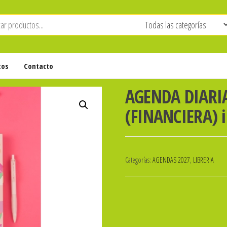
tos
Contacto
AGENDA DIARIA
(FINANCIERA) i
Categorías:
AGENDAS 2027
,
LIBRERIA