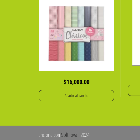
$
16,000.00
Añadir al carrito
Funciona con
Softnova
- 2024