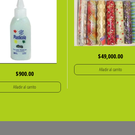
$
49,000.00
Añadir al carrito
$
900.00
Añadir al carrito