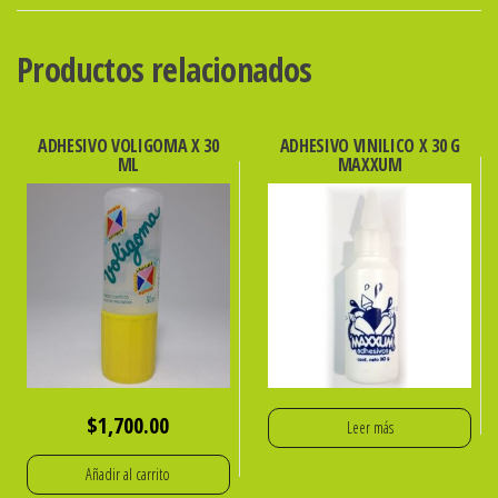
NEGRA
cantidad
Productos relacionados
ADHESIVO VOLIGOMA X 30
ADHESIVO VINILICO X 30 G
ML
MAXXUM
$
1,700.00
Leer más
Añadir al carrito