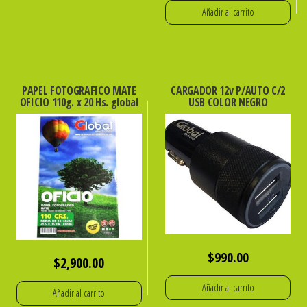
Añadir al carrito
PAPEL FOTOGRAFICO MATE
CARGADOR 12v P/AUTO C/2
OFICIO 110g. x 20 Hs. global
USB COLOR NEGRO
$
990.00
$
2,900.00
Añadir al carrito
Añadir al carrito