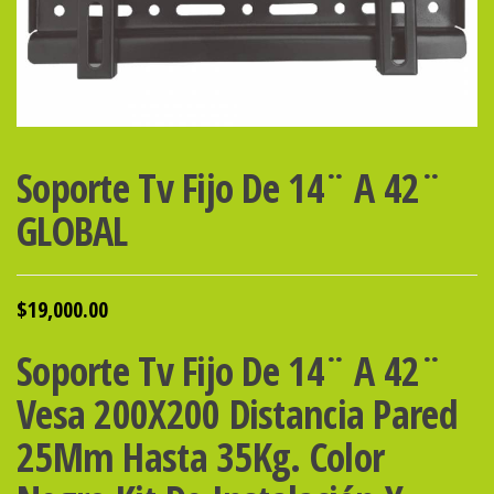
Soporte Tv Fijo De 14¨ A 42¨
GLOBAL
$
19,000.00
Soporte Tv Fijo De 14¨ A 42¨
Vesa 200X200 Distancia Pared
25Mm Hasta 35Kg. Color