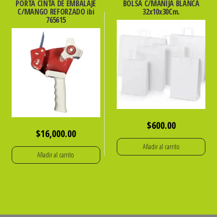
PORTA CINTA DE EMBALAJE
BOLSA C/MANIJA BLANCA
C/MANGO REFORZADO ibi
32x10x30Cm.
765615
$
600.00
$
16,000.00
Añadir al carrito
Añadir al carrito