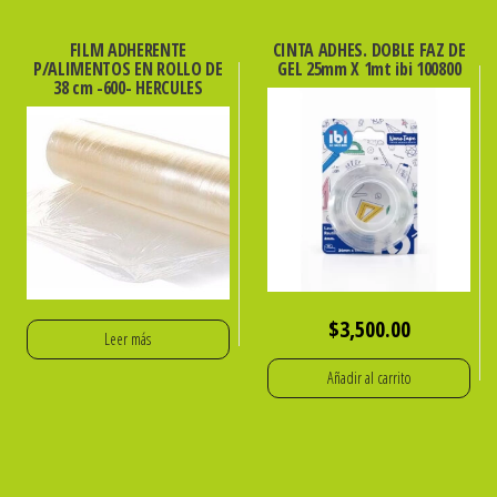
100u.
cantidad
FILM ADHERENTE
CINTA ADHES. DOBLE FAZ DE
P/ALIMENTOS EN ROLLO DE
GEL 25mm X 1mt ibi 100800
38 cm -600- HERCULES
$
3,500.00
Leer más
Añadir al carrito