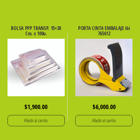
BOLSA PPP TRANSP. 15×30
PORTA CINTA EMBALAJE ibi
Cm. x 100u.
765612
$
1,900.00
$
6,000.00
Añadir al carrito
Añadir al carrito