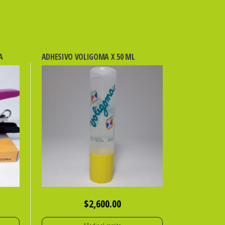
A
ADHESIVO VOLIGOMA X 50 ML
$
2,600.00