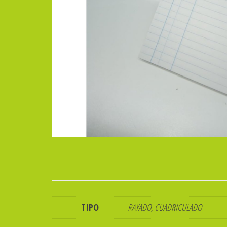
TIPO
RAYADO, CUADRICULADO