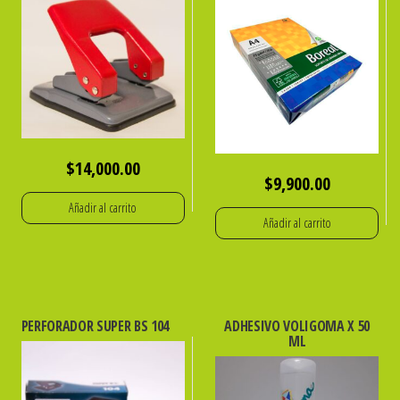
$
14,000.00
$
9,900.00
Añadir al carrito
Añadir al carrito
PERFORADOR SUPER BS 104
ADHESIVO VOLIGOMA X 50
ML