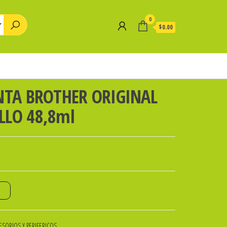
0
$0.00
INTA BROTHER ORIGINAL
LLO 48,8ml
o
SORIOS Y PERIFERICOS