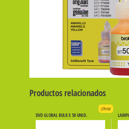
Productos relacionados
¡Oferta!
DVD GLOBAL BULK X 50 UNID.
LAMPA