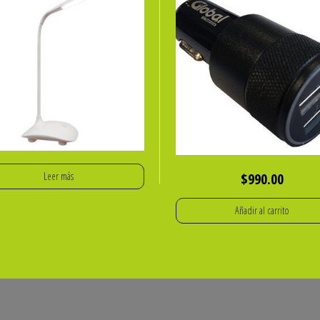
$
990.00
Leer más
Añadir al carrito