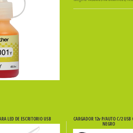
BROTHER
ORIGINAL
BT5001
AMARILLO
48,8ml
cantidad
RA LED DE ESCRITORIO USB
CARGADOR 12v P/AUTO C/2 USB
NEGRO