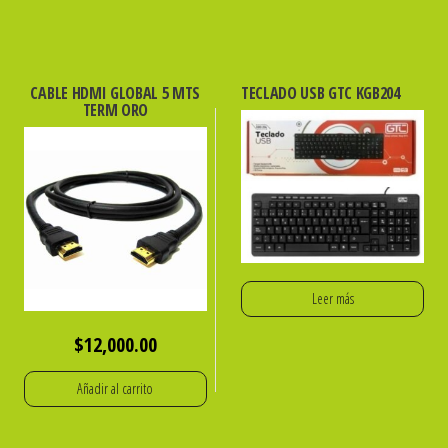
CABLE HDMI GLOBAL 5 MTS
TECLADO USB GTC KGB204
TERM ORO
Leer más
$
12,000.00
Añadir al carrito