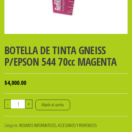
BOTELLA DE TINTA GNEISS
P/EPSON 544 70cc MAGENTA
$
4,000.00
BOTELLA
-
+
Añadir al carrito
DE
TINTA
Categoría:
INSUMOS INFORMATICOS, ACCESORIOS Y PERIFERICOS
GNEISS