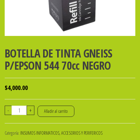
BOTELLA DE TINTA GNEISS
P/EPSON 544 70cc NEGRO
$
4,000.00
BOTELLA
-
+
Añadir al carrito
DE
TINTA
Categoría:
INSUMOS INFORMATICOS, ACCESORIOS Y PERIFERICOS
GNEISS