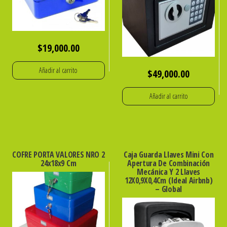
Cm
-
GLOBAL
ELECTRONICS
$
19,000.00
cantidad
Añadir al carrito
$
49,000.00
Añadir al carrito
COFRE PORTA VALORES NRO 2
Caja Guarda Llaves Mini Con
24x18x9 Cm
Apertura De Combinación
Mecánica Y 2 Llaves
12X0,9X0,4Cm (Ideal Airbnb)
– Global