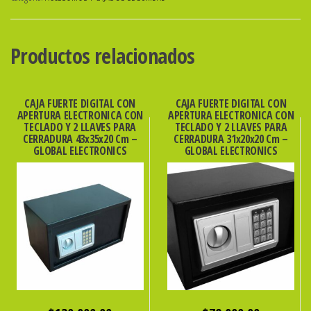
DIV.
C/LLAVE
LIPARI
Productos relacionados
cantidad
CAJA FUERTE DIGITAL CON
CAJA FUERTE DIGITAL CON
APERTURA ELECTRONICA CON
APERTURA ELECTRONICA CON
TECLADO Y 2 LLAVES PARA
TECLADO Y 2 LLAVES PARA
CERRADURA 43x35x20 Cm –
CERRADURA 31x20x20 Cm –
GLOBAL ELECTRONICS
GLOBAL ELECTRONICS