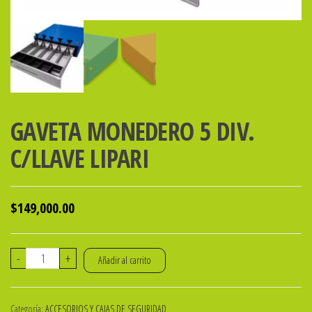
GAVETA MONEDERO 5 DIV.
C/LLAVE LIPARI
$
149,000.00
GAVETA
-
+
Añadir al carrito
MONEDERO
5
Categoría:
ACCESORIOS Y CAJAS DE SEGURIDAD