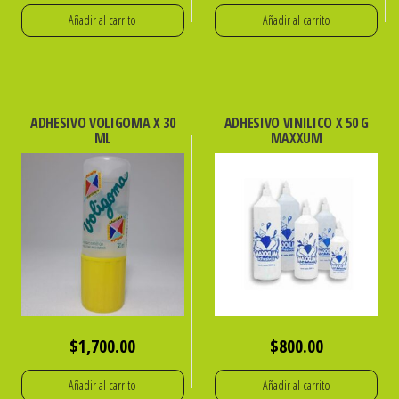
Añadir al carrito
Añadir al carrito
ADHESIVO VOLIGOMA X 30
ADHESIVO VINILICO X 50 G
ML
MAXXUM
$
1,700.00
$
800.00
Añadir al carrito
Añadir al carrito