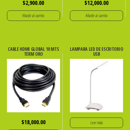
$
2,900.00
$
12,000.00
Añadir al carrito
Añadir al carrito
CABLE HDMI GLOBAL 10 MTS
LAMPARA LED DE ESCRITORIO
TERM ORO
USB
$
18,000.00
Leer más