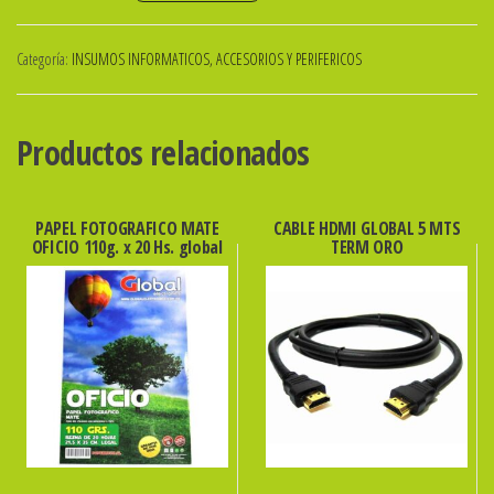
DE
TINTA
Categoría:
INSUMOS INFORMATICOS, ACCESORIOS Y PERIFERICOS
GLOBAL
P/EPSON
T0732
Productos relacionados
CIAN
cantidad
PAPEL FOTOGRAFICO MATE
CABLE HDMI GLOBAL 5 MTS
OFICIO 110g. x 20 Hs. global
TERM ORO