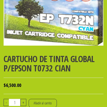
CARTUCHO DE TINTA GLOBAL
P/EPSON T0732 CIAN
$
6,500.00
CARTUCHO
-
+
Añadir al carrito