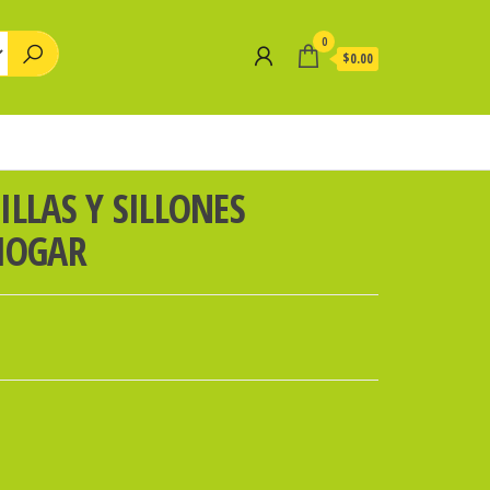
0
$0.00
ILLAS Y SILLONES
 HOGAR