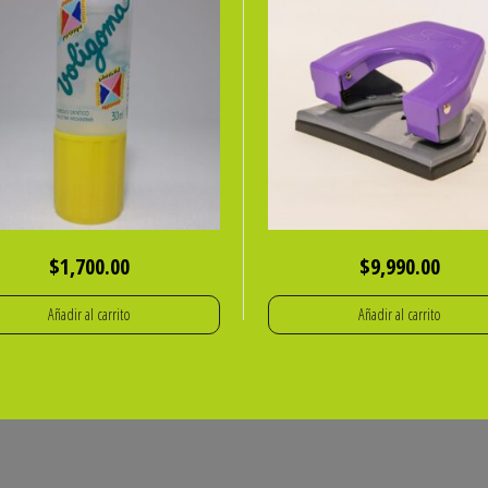
$
1,700.00
$
9,990.00
Añadir al carrito
Añadir al carrito