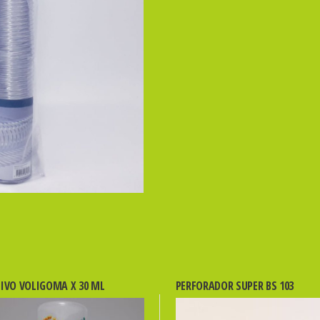
20u.
DASA
cantidad
IVO VOLIGOMA X 30 ML
PERFORADOR SUPER BS 103