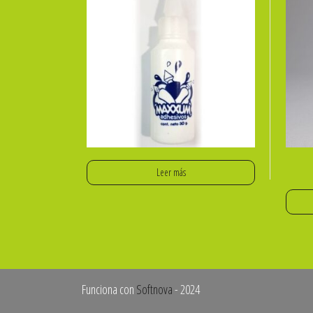
Leer más
Funciona con
Softnova
- 2024