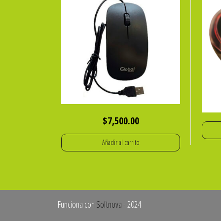
$
7,500.00
Añadir al carrito
Funciona con
Softnova
- 2024