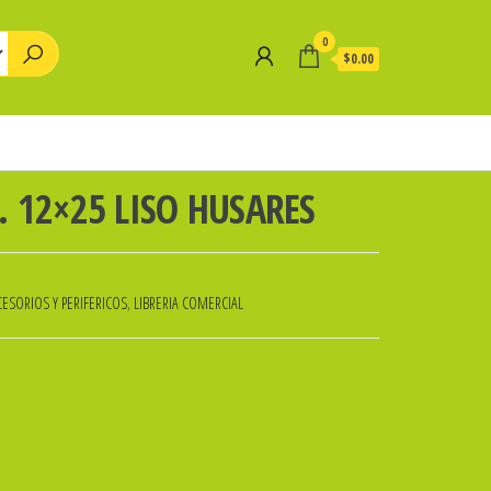
0
$0.00
 12×25 LISO HUSARES
ESORIOS Y PERIFERICOS
,
LIBRERIA COMERCIAL