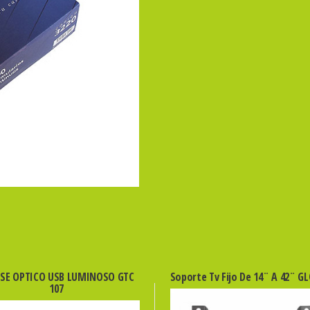
SE OPTICO USB LUMINOSO GTC
Soporte Tv Fijo De 14¨ A 42¨ G
107