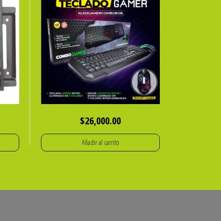
$
26,000.00
Añadir al carrito