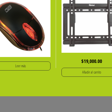
$
19,000.00
Leer más
Añadir al carrito