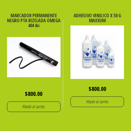
MARCADOR PERMANENTE
ADHESIVO VINILICO X 50 G
NEGRO PTA BIZELADA OMEGA
MAXXUM
404 ibi
$
800.00
$
800.00
Añadir al carrito
Añadir al carrito