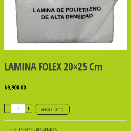
LAMINA FOLEX 20×25 Cm
$
9,900.00
LAMINA
-
+
Añadir al carrito
FOLEX
20x25
Categoría:
EMBALAJE y DESCARTABLES