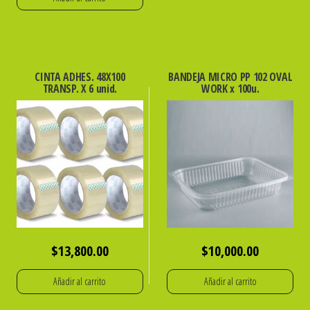
CINTA ADHES. 48X100
BANDEJA MICRO PP 102 OVAL
TRANSP. X 6 unid.
WORK x 100u.
$
13,800.00
$
10,000.00
Añadir al carrito
Añadir al carrito