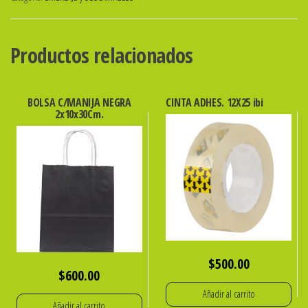
Cm
cantidad
Productos relacionados
BOLSA C/MANIJA NEGRA
CINTA ADHES. 12X25 ibi
2x10x30Cm.
$
500.00
$
600.00
Añadir al carrito
Añadir al carrito