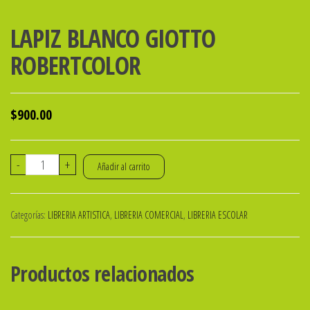
LAPIZ BLANCO GIOTTO
ROBERTCOLOR
$
900.00
LAPIZ
-
+
Añadir al carrito
BLANCO
GIOTTO
Categorías:
LIBRERIA ARTISTICA
,
LIBRERIA COMERCIAL
,
LIBRERIA ESCOLAR
ROBERTCOLOR
cantidad
Productos relacionados