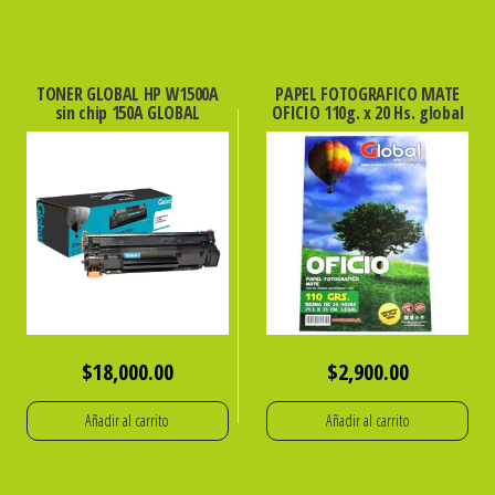
TONER GLOBAL HP W1500A
PAPEL FOTOGRAFICO MATE
sin chip 150A GLOBAL
OFICIO 110g. x 20 Hs. global
$
18,000.00
$
2,900.00
Añadir al carrito
Añadir al carrito