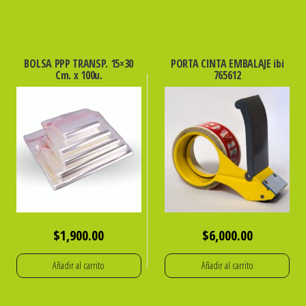
BOLSA PPP TRANSP. 15×30
PORTA CINTA EMBALAJE ibi
Cm. x 100u.
765612
$
1,900.00
$
6,000.00
Añadir al carrito
Añadir al carrito