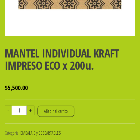
MANTEL INDIVIDUAL KRAFT
IMPRESO ECO x 200u.
$
5,500.00
MANTEL
-
+
Añadir al carrito
INDIVIDUAL
KRAFT
Categoría:
EMBALAJE y DESCARTABLES
IMPRESO