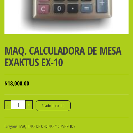
MAQ. CALCULADORA DE MESA
EXAKTUS EX-10
$
18,000.00
MAQ.
-
+
Añadir al carrito
CALCULADORA
DE
Categoría:
MAQUINAS DE OFICINAS Y COMERCIOS
MESA