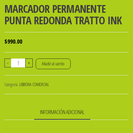
MARCADOR PERMANENTE
PUNTA REDONDA TRATTO INK
$
990.00
MARCADOR
-
+
Añadir al carrito
PERMANENTE
PUNTA
Categoría:
LIBRERIA COMERCIAL
REDONDA
TRATTO
INK
INFORMACIÓN ADICIONAL
cantidad