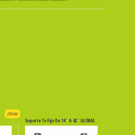
¡Oferta!
Soporte Tv Fijo De 14¨ A 42¨ GLOBAL