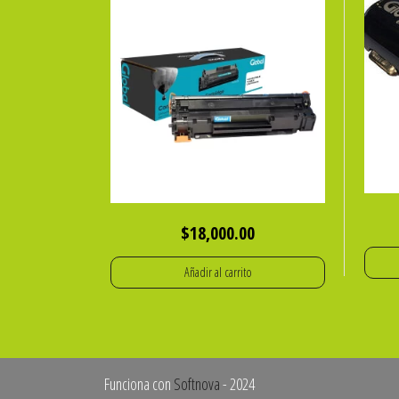
$
18,000.00
Añadir al carrito
Funciona con
Softnova
- 2024