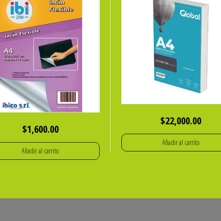
$
22,000.00
$
1,600.00
Añadir al carrito
Añadir al carrito