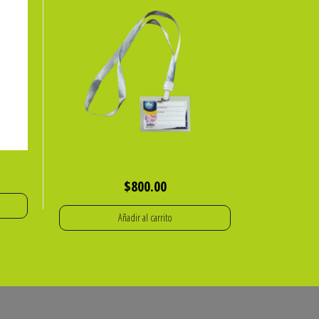
$
800.00
Añadir al carrito