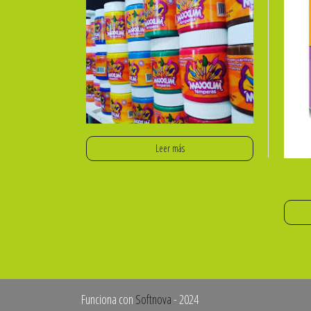
Leer más
Funciona con
Softnova
- 2024