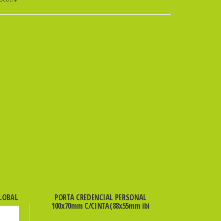
GLOBAL
PORTA CREDENCIAL PERSONAL
100x70mm C/CINTA(88x55mm ibi