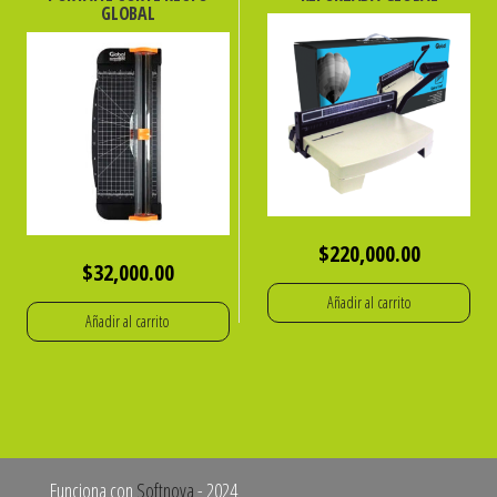
GLOBAL
$
220,000.00
$
32,000.00
Añadir al carrito
Añadir al carrito
Funciona con
Softnova
- 2024