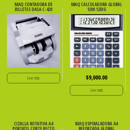
MAQ CONTADORA DE
MAQ CALCULADORA GLOBAL
BILLETES DASA C-420
1200 12DIG
$
9,000.00
Leer más
Leer más
CIZALLA ROTATIVA A4
MAQ ESPIRALADORA A4
PORTATIL CORTE RECTO
REFORZADA GLOBAL