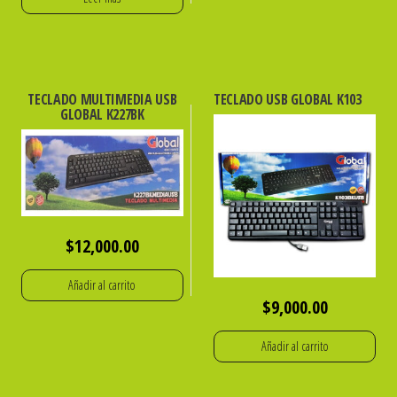
TECLADO MULTIMEDIA USB
TECLADO USB GLOBAL K103
GLOBAL K227BK
$
12,000.00
Añadir al carrito
$
9,000.00
Añadir al carrito