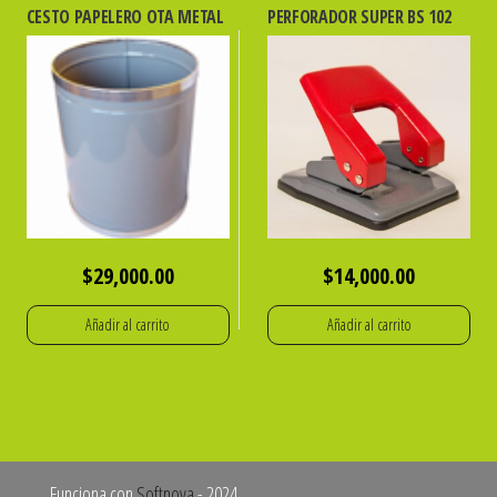
CESTO PAPELERO OTA METAL
PERFORADOR SUPER BS 102
$
29,000.00
$
14,000.00
Añadir al carrito
Añadir al carrito
Funciona con
Softnova
- 2024