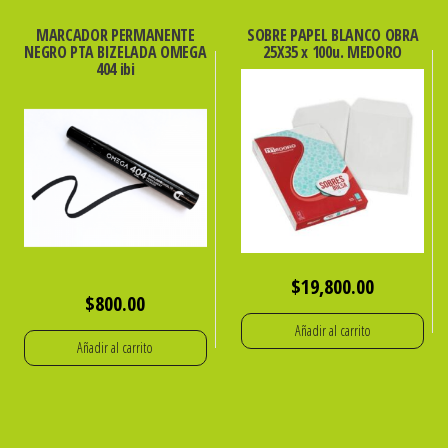
MARCADOR PERMANENTE
SOBRE PAPEL BLANCO OBRA
NEGRO PTA BIZELADA OMEGA
25X35 x 100u. MEDORO
404 ibi
$
19,800.00
$
800.00
Añadir al carrito
Añadir al carrito