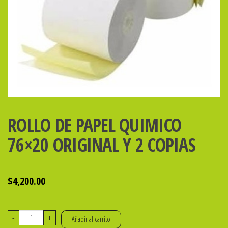
ROLLO DE PAPEL QUIMICO
76×20 ORIGINAL Y 2 COPIAS
$
4,200.00
ROLLO
-
+
Añadir al carrito