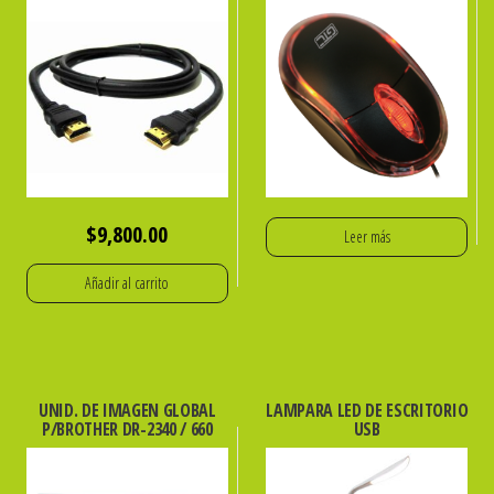
$
9,800.00
Leer más
Añadir al carrito
UNID. DE IMAGEN GLOBAL
LAMPARA LED DE ESCRITORIO
P/BROTHER DR-2340 / 660
USB