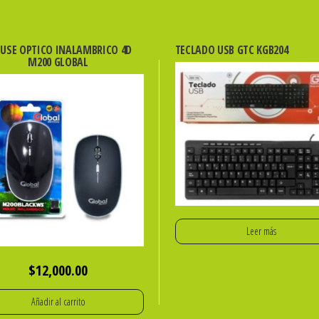
USE OPTICO INALAMBRICO 4D
TECLADO USB GTC KGB204
M200 GLOBAL
Leer más
$
12,000.00
Añadir al carrito