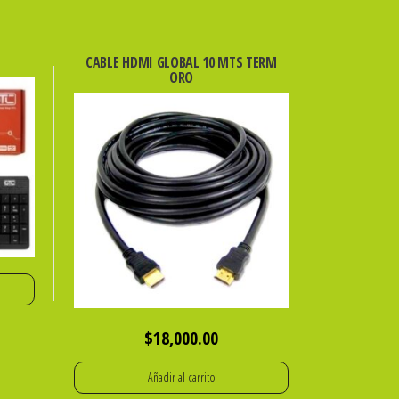
CABLE HDMI GLOBAL 10 MTS TERM
ORO
$
18,000.00
Añadir al carrito