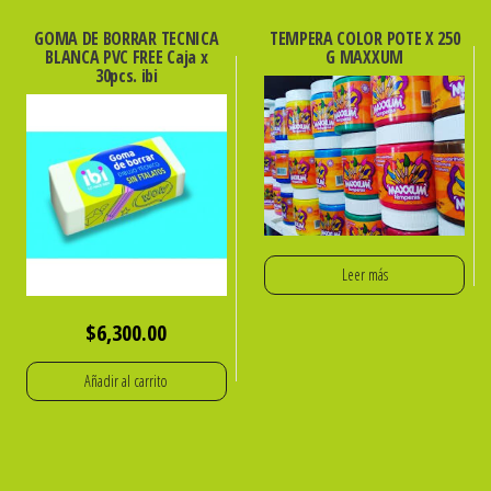
GOMA DE BORRAR TECNICA
TEMPERA COLOR POTE X 250
BLANCA PVC FREE Caja x
G MAXXUM
30pcs. ibi
Leer más
$
6,300.00
Añadir al carrito