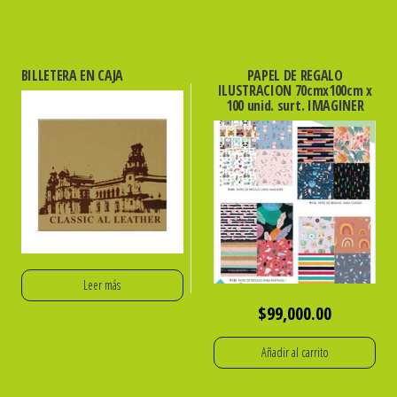
BILLETERA EN CAJA
PAPEL DE REGALO
ILUSTRACION 70cmx100cm x
100 unid. surt. IMAGINER
Leer más
$
99,000.00
Añadir al carrito