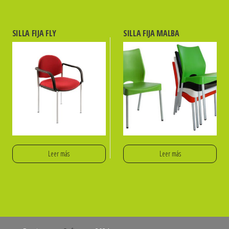
SILLA FIJA FLY
SILLA FIJA MALBA
Leer más
Leer más