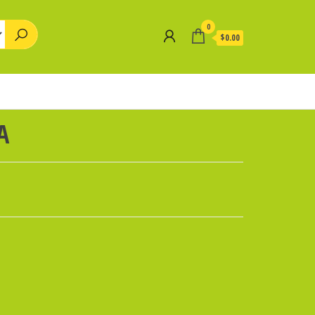
0
$0.00
A